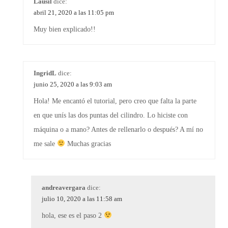
Lausil
dice:
abril 21, 2020 a las 11:05 pm
Muy bien explicado!!
IngridL
dice:
junio 25, 2020 a las 9:03 am
Hola! Me encantó el tutorial, pero creo que falta la parte
en que unís las dos puntas del cilindro. Lo hiciste con
máquina o a mano? Antes de rellenarlo o después? A mí no
me sale
Muchas gracias
andreavergara
dice:
julio 10, 2020 a las 11:58 am
hola, ese es el paso 2