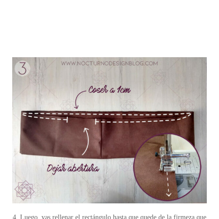
4. Luego, vas rellenar el rectángulo hasta que quede de la firmeza que