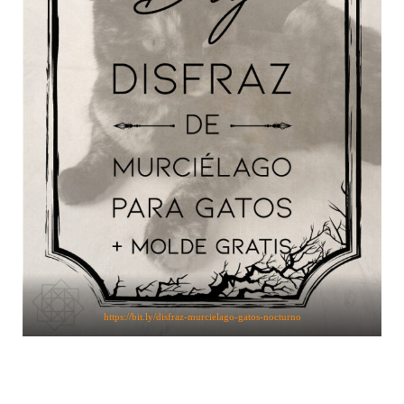
https://bit.ly/disfraz-murcielago-gatos-nocturno