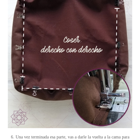
6. Una vez terminada esa parte, vas a darle la vuelta a la cama para