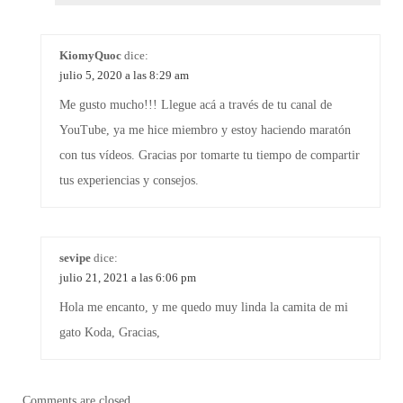
KiomyQuoc
dice:
julio 5, 2020 a las 8:29 am
Me gusto mucho!!! Llegue acá a través de tu canal de
YouTube, ya me hice miembro y estoy haciendo maratón
con tus vídeos. Gracias por tomarte tu tiempo de compartir
tus experiencias y consejos.
sevipe
dice:
julio 21, 2021 a las 6:06 pm
Hola me encanto, y me quedo muy linda la camita de mi
gato Koda, Gracias,
Comments are closed.