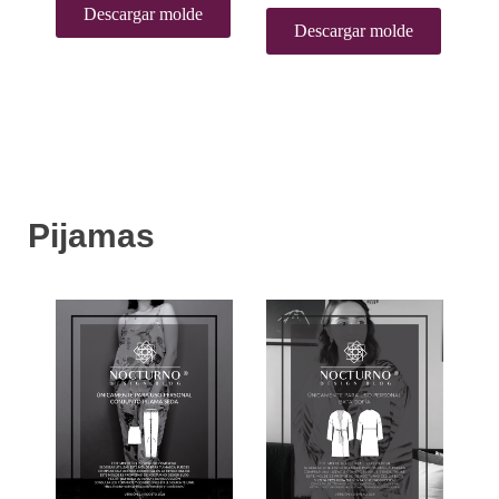
Descargar molde
Descargar molde
Pijamas