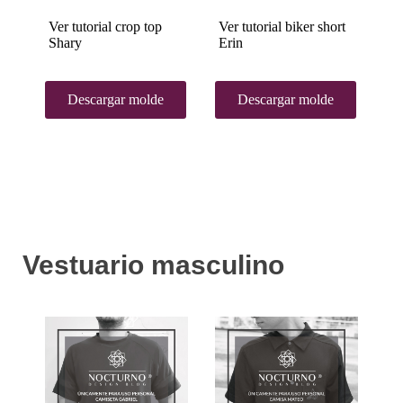
Ver tutorial crop top
Ver tutorial biker short
Ve
Shary
Erin
de
Descargar molde
Descargar molde
Vestuario masculino