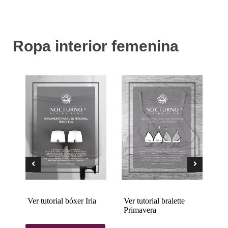
Ropa interior femenina
Ver tutorial bóxer Iria
Ver tutorial bralette
Ve
Primavera
Ve