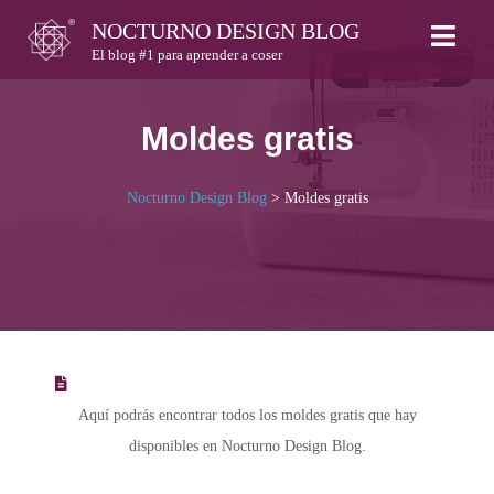
Skip
NOCTURNO DESIGN BLOG
to
El blog #1 para aprender a coser
content
Moldes gratis
Nocturno Design Blog
>
Moldes gratis
Aquí podrás encontrar todos los moldes gratis que hay
disponibles en Nocturno Design Blog.