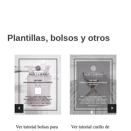
Plantillas, bolsos y otros
Ver tutorial bolsas para
Ver tutorial cuello de
Ve