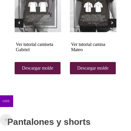
Ver tutorial camiseta
Ver tutorial camisa
Ve
Gabriel
Mateo
Al
Descargar molde
Descargar molde
USD
Pantalones y shorts