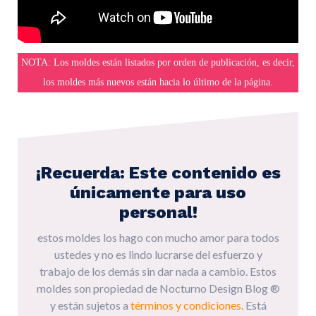
NOTA:
Los moldes están listados por orden de publicación, es decir,
los moldes más nuevos están hacia lo último de la página.
¡Recuerda: Este contenido es
únicamente para uso
personal!
estos moldes los hago con mucho amor para todos
ustedes y no es lindo lucrarse del esfuerzo y
trabajo de los demás sin dar nada a cambio. Estos
moldes son propiedad de Nocturno Design Blog ®
y están sujetos a
términos y condiciones.
Está