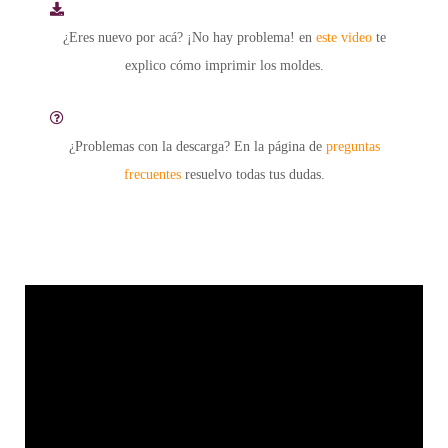
¿Eres nuevo por acá? ¡No hay problema! en
este video
te
explico cómo imprimir los moldes.
¿Problemas con la descarga? En la página de
preguntas
frecuentes
resuelvo todas tus dudas.