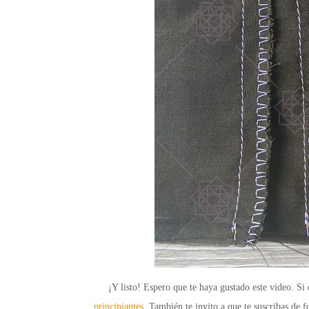
¡Y listo! Espero que te haya gustado este video. Si 
principiantes.
También te invito a que te
suscribas de f