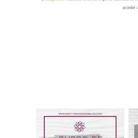
acceder 