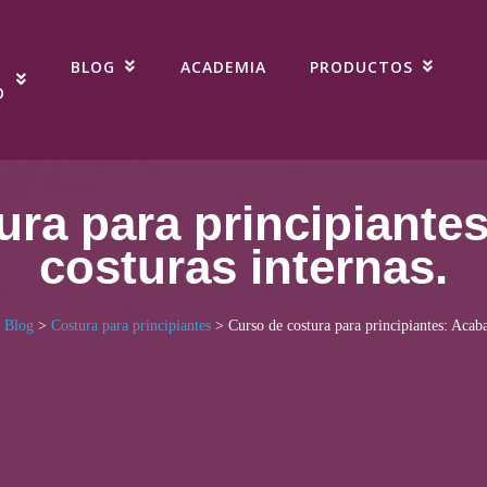
BLOG
ACADEMIA
PRODUCTOS
O
ura para principiante
costuras internas.
>
Blog
>
Costura para principiantes
>
Curso de costura para principiantes: Acaba