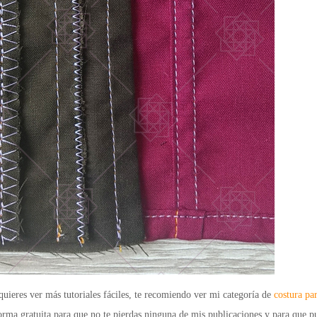
quieres ver más tutoriales fáciles, te recomiendo ver mi categoría de
costura pa
orma gratuita
para que no te pierdas ninguna de mis publicaciones y para que p