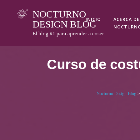
Skip
NOCTURNO
to
INICIO
ACERCA DE
DESIGN BLOG
content
NOCTURN
El blog #1 para aprender a coser
Curso de cost
Nocturno Design Blog