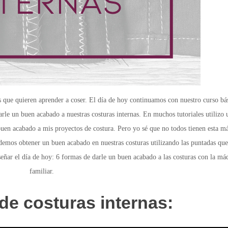
 que quieren aprender a coser. El día de hoy continuamos con nuestro curso bá
rle un buen acabado a nuestras costuras internas. En muchos tutoriales utilizo 
 buen acabado a mis proyectos de costura. Pero yo sé que no todos tienen esta m
demos obtener un buen acabado en nuestras costuras utilizando las puntadas que
señar el día de hoy: 6 formas de darle un buen acabado a las costuras con la má
familiar.
e costuras internas: