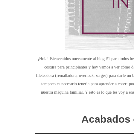
¡Hola! Bienvenidos nuevamente al blog #1 para todos los
costura para principiantes y hoy vamos a ver cómo da
fileteadora (remalladora, overlock, serger) para darle un
tampoco es necesario tenerla para aprender a coser: po
nuestra máquina familiar. Y esto es lo que les voy a en
Acabados d