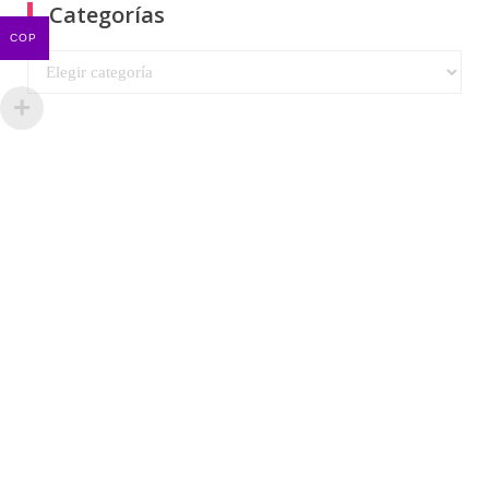
Categorías
COP
Categorías