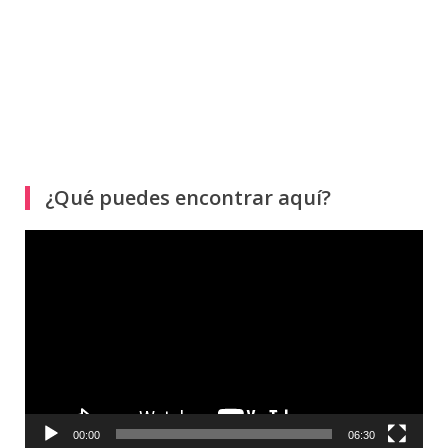
¿Qué puedes encontrar aquí?
Reproductor
de
vídeo
00:00
06:30