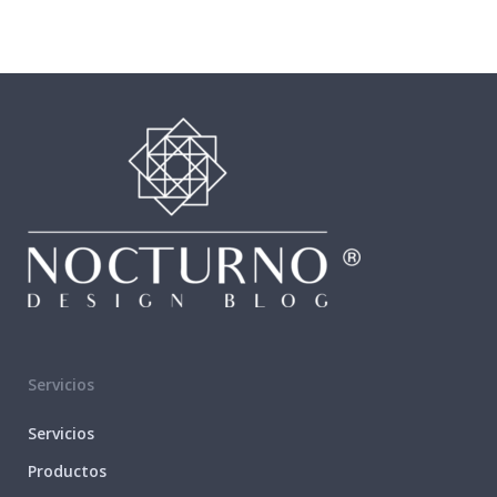
Servicios
Servicios
Productos