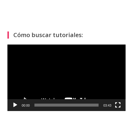
Cómo buscar tutoriales:
Reproductor
de
vídeo
00:00
03:43