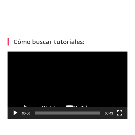
Cómo buscar tutoriales:
Reproductor
de
vídeo
00:00
03:43