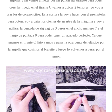
argollas y las vamos a meter por las puntas del bralette para poder
coserlas, luego en el tirante C vamos a ubicar 2 tensores, yo voy a
usar los de corazoncitos. Esta costura la voy a hacer con el prensatelas
para botón, voy a bajar los dientes de arrastre de la máquina y voy a
utilizar la puntada de zig zag de 3 pasos en el ancho número 7 y el
largo de puntada 0 para poder tener un acabado perfecto. Ya que
tenemos el tirante C listo vamos a pasar la otra punta del elástico por
la argolla que cosimos al bralette y luego lo volvemos a pasar por el
tensor.