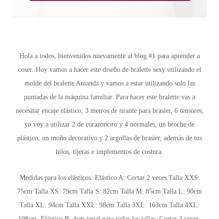
Hola a todos, bienvenidos nuevamente al blog #1 para aprender a
coser. Hoy vamos a hacer este diseño de bralette sexy utilizando el
molde del bralette Amanda y vamos a estar utilizando solo las
puntadas de la máquina familiar. Para hacer este bralette vas a
necesitar encaje elástico, 3 metros de tirante para brasier, 6 tensores,
yo voy a utilizar 2 de corazoncito y 4 normales, un broche de
plástico, un moño decorativo y 2 argollas de brasier, además de tus
hilos, tijeras e implementos de costura.
Medidas para los elásticos:
Elástico A:
Cortar 2 veces Talla XXS:
75cm Talla XS: 79cm Talla S: 82cm Talla M: 85cm Talla L: 90cm
Talla XL: 94cm Talla XXL: 98cm Talla 3XL: 103cm Talla 4XL:
108cm.
Elástico B:
4cm igual para todas las tallas. Cortar 3 veces.