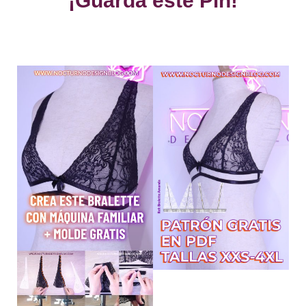
¡Guarda este Pin!