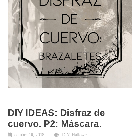
DIY IDEAS: Disfraz de
cuervo. P2: Máscara.
octubre 10, 2018
DIY
,
Halloween