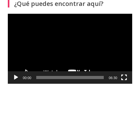
¿Qué puedes encontrar aquí?
Reproductor
de
vídeo
00:00
06:30