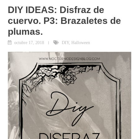
DIY IDEAS: Disfraz de
cuervo. P3: Brazaletes de
plumas.
octubre 17, 2018
DIY
,
Halloween