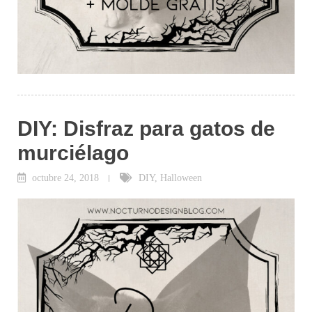
DIY: Disfraz para gatos de
murciélago
octubre 24, 2018
DIY
,
Halloween