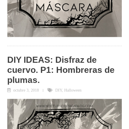
DIY IDEAS: Disfraz de
cuervo. P1: Hombreras de
plumas.
octubre 3, 2018
DIY
,
Halloween