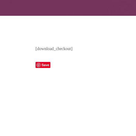
[download_checkout]
Save