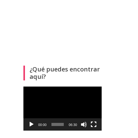
¿Qué puedes encontrar
aquí?
Reproductor
de
vídeo
00:00
06:30