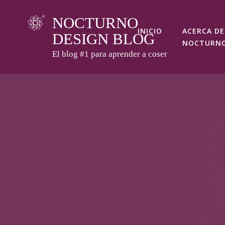
Skip
NOCTURNO
to
INICIO
ACERCA DE
DESIGN BLOG
content
NOCTURN
El blog #1 para aprender a coser