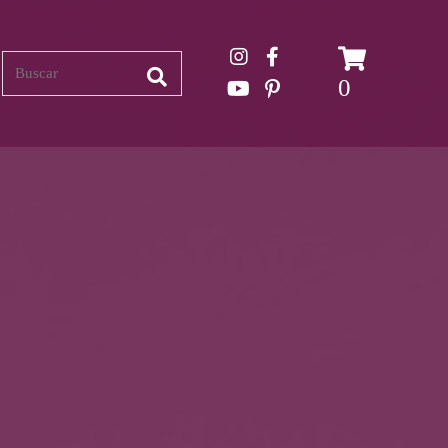
Search
0