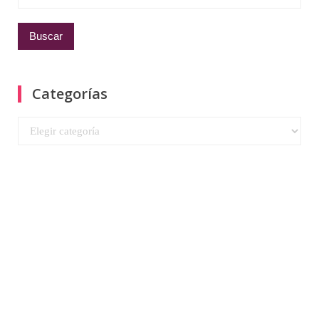
entradas
Categorías
Categorías