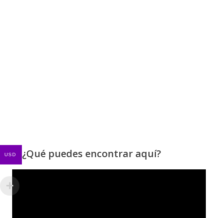
¿Qué puedes encontrar aquí?
USD
Reproductor
de
vídeo