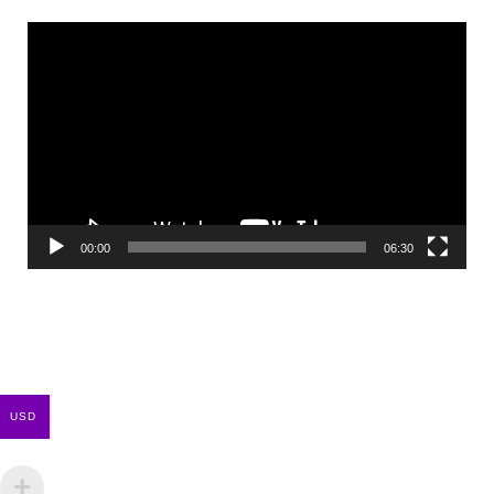
Reproductor
de
vídeo
00:00
06:30
USD