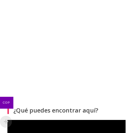
COP
¿Qué puedes encontrar aquí?
Reproductor
de