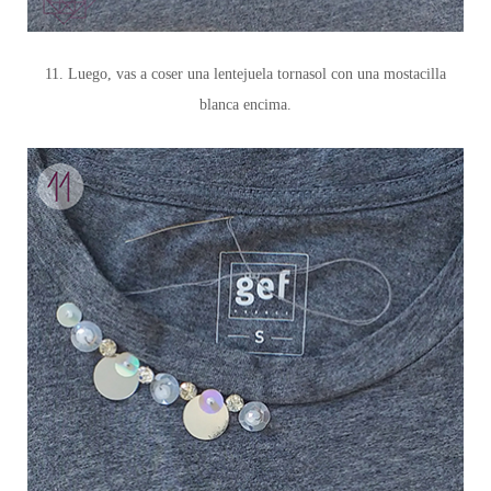
11. Luego, vas a coser una lentejuela tornasol con una mostacilla
blanca encima.