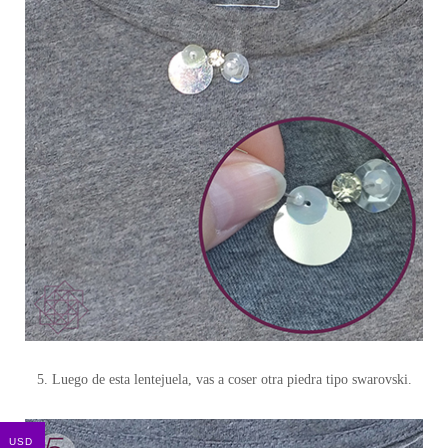
5. Luego de esta lentejuela, vas a coser otra piedra tipo swarovski.
USD