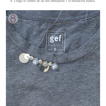
8. Luego el combo de las dos lentejuelas + la mostacilla blanca.