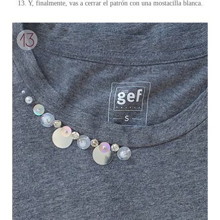
13. Y, finalmente, vas a cerrar el patrón con una mostacilla blanca.