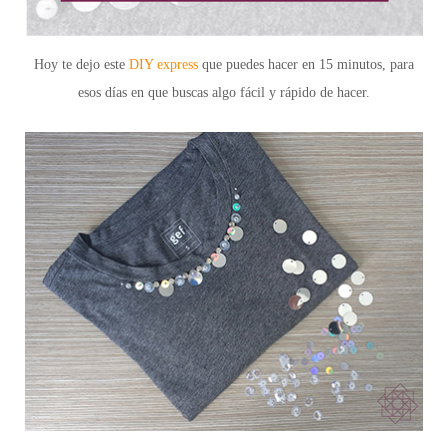
Hoy te dejo este
DIY express
que puedes hacer en 15 minutos, para
esos días en que buscas algo fácil y rápido de hacer.