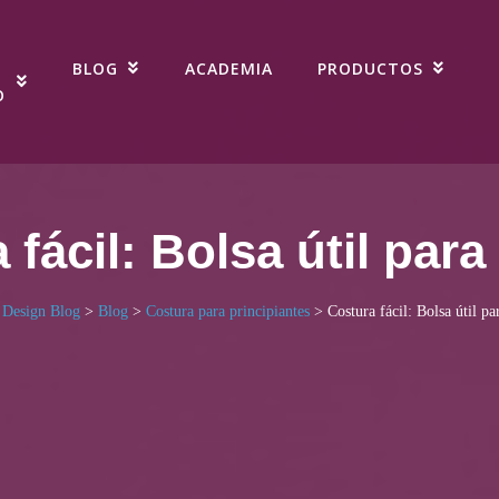
BLOG
ACADEMIA
PRODUCTOS
O
fácil: Bolsa útil para
 Design Blog
>
Blog
>
Costura para principiantes
>
Costura fácil: Bolsa útil pa