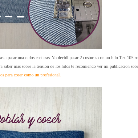
as a pasar una o dos costuras. Yo decidí pasar 2 costuras con un hilo
Tex 105
ro
ara saber más sobre la tensión de los hilos te recomiendo ver mi publicación sob
jos para coser como un profesional.