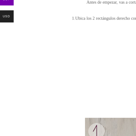
Antes de empezar, vas a cor
USD
1.Ubica los 2 rectángulos derecho con