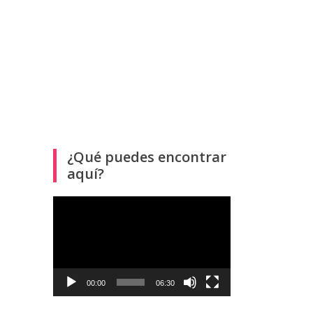
¿Qué puedes encontrar
aquí?
Reproductor
de
vídeo
00:00
06:30