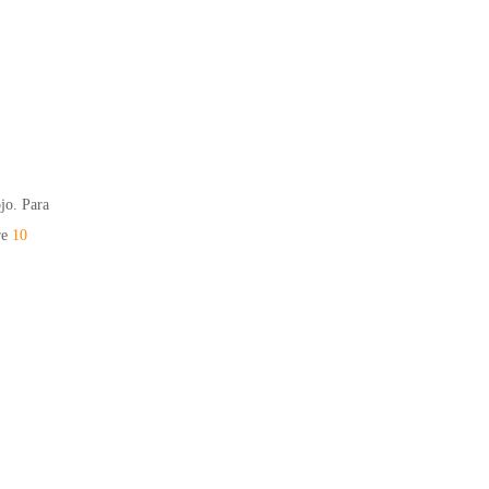
jo. Para
re
10