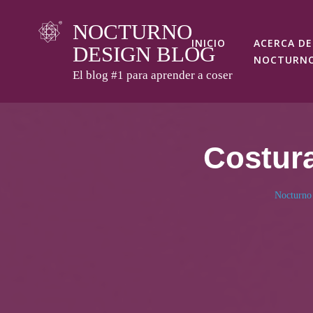
Skip
NOCTURNO
to
INICIO
ACERCA DE
DESIGN BLOG
content
NOCTURN
El blog #1 para aprender a coser
Costura 
Nocturno