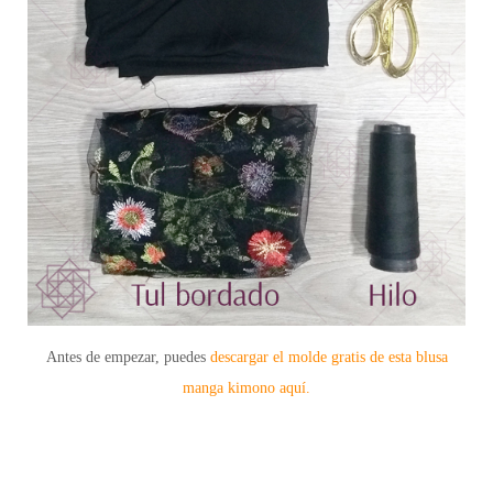
Antes de empezar, puedes
descargar el molde gratis de esta blusa
manga kimono aquí.