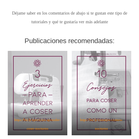
Déjame saber en los comentarios de abajo si te gustan este tipo de
tutoriales y qué te gustaría ver más adelante
Publicaciones recomendadas:
https://bit.ly/ejercicios-aprender-
https://bit.ly/consejos-costura-
coser-nocturno
nocturno