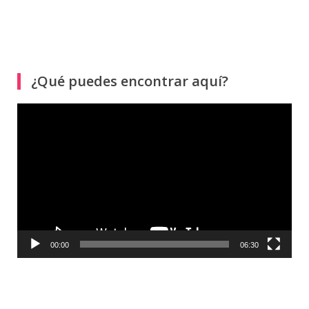
¿Qué puedes encontrar aquí?
Reproductor
de
vídeo
00:00
06:30