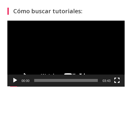
Cómo buscar tutoriales:
Reproductor
de
vídeo
00:00
03:43