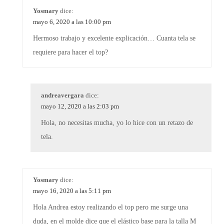
Yosmary
dice:
mayo 6, 2020 a las 10:00 pm
Hermoso trabajo y excelente explicación… Cuanta tela se
requiere para hacer el top?
andreavergara
dice:
mayo 12, 2020 a las 2:03 pm
Hola, no necesitas mucha, yo lo hice con un retazo de
tela.
Yosmary
dice:
mayo 16, 2020 a las 5:11 pm
Hola Andrea estoy realizando el top pero me surge una
duda, en el molde dice que el elástico base para la talla M