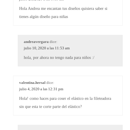
Hola Andrea me encantan tus diseños quisiera saber si
tienes algún diseño para niñas
andreavergara
dice:
julio 10, 2020 a las 11:53 am
hola, por ahora no tengo nada para niños :/
valentina.hersal
dice:
julio 4, 2020 a las 12:31 pm
Hola! como haces para coser el elástico en la fileteadora
sin que esta te corte parte del elástico?