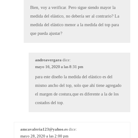
Bien, voy a verificar. Pero sigue siendo mayor la
medida del elástico, no debería ser al contrario? La
medida del elástico menor a la medida del top para
que pueda ajustar?
andreavergara
dice:
mayo 16, 2020 a las 8:31 pm
para este diseño la medida del elástico es del
mismo ancho del top, solo que ahí tiene agregado
el margen de costura,que es diferente a la de los
costados del top.
amcavaleria123@yahoo.es
dice:
mayo 28, 2020 a las 2:00 pm