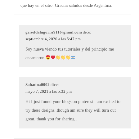
que hay en el sitio. Gracias saludos desde Argentina.
griseldalagorra911@gmail.com
dice:
septiembre 4, 2020 a las 5:47 pm
Soy nueva viendo tus tutoriales y del principio me
encantaron
Sabatina0002
dice:
mayo 7, 2021 a las 5:32 pm
Hi I just found your blogs on pinterest ..am excited to
try these designs..though am sure they will turn out
great..thank you for sharing..