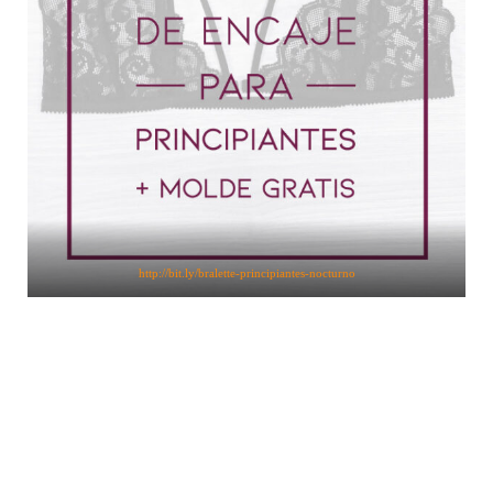
http://bit.ly/bralette-principiantes-nocturno