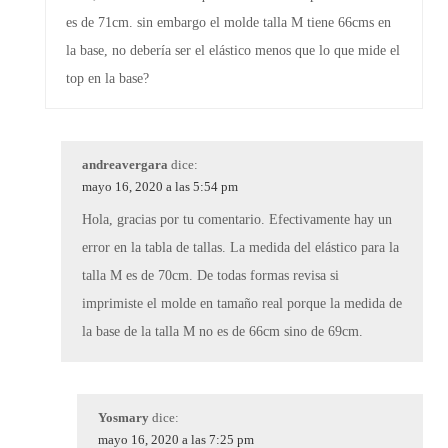
es de 71cm. sin embargo el molde talla M tiene 66cms en
la base, no debería ser el elástico menos que lo que mide el
top en la base?
andreavergara
dice:
mayo 16, 2020 a las 5:54 pm
Hola, gracias por tu comentario. Efectivamente hay un
error en la tabla de tallas. La medida del elástico para la
talla M es de 70cm. De todas formas revisa si
imprimiste el molde en tamaño real porque la medida de
la base de la talla M no es de 66cm sino de 69cm.
Yosmary
dice:
mayo 16, 2020 a las 7:25 pm