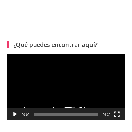
¿Qué puedes encontrar aquí?
Reproductor
de
vídeo
00:00
06:30