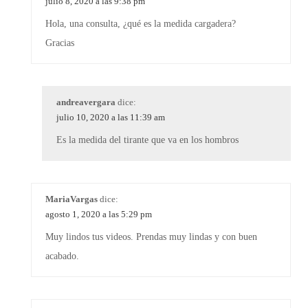
julio 8, 2020 a las 9:38 pm
Hola, una consulta, ¿qué es la medida cargadera?
Gracias
andreavergara
dice:
julio 10, 2020 a las 11:39 am
Es la medida del tirante que va en los hombros
MariaVargas
dice:
agosto 1, 2020 a las 5:29 pm
Muy lindos tus videos. Prendas muy lindas y con buen
acabado.