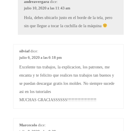
andreavergara
dice:
julio 10, 2020 a las 11:43 am
Hola, debes ubicarlo justo en el borde de la tela, pero
sin que llegue a tocar la cuchilla de la máquina
silviaf
dice:
julio 6, 2020 a las 6:18 pm
Excelente tus trabajos, la explicacion, los patrones, me
encanta y te felicito que realices tus trabajos tan buenos y
se puedan descargar gratis los moldes. No siempre sucede
asi en los tutoriales
MUCHAS GRACIASSSSSS!!!!!!!!!!!!!!!!!!!!
Marcecolo
dice: