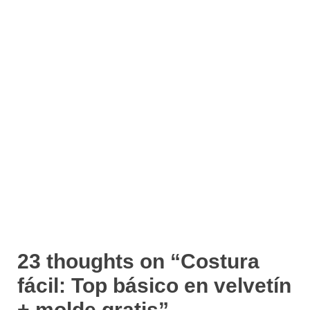
23 thoughts on “
Costura
fácil: Top básico en velvetín
+ molde gratis
”