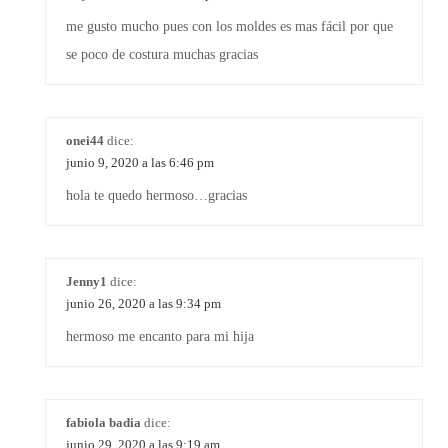
me gusto mucho pues con los moldes es mas fácil por que
se poco de costura muchas gracias
onei44
dice:
junio 9, 2020 a las 6:46 pm
hola te quedo hermoso…gracias
Jenny1
dice:
junio 26, 2020 a las 9:34 pm
hermoso me encanto para mi hija
fabiola badia
dice:
junio 29, 2020 a las 9:19 am