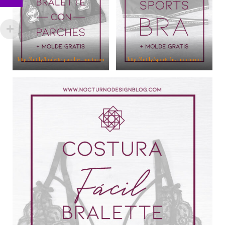
http://bit.ly/bralette-parches-nocturno
http://bit.ly/sports-bra-nocturno