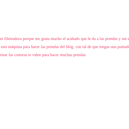
 mi fileteadora porque me gusta mucho el acabado que le da a las prendas y me 
 esta máquina para hacer las prendas del blog, con tal de que tengas una puntad
inar las costuras te valen para hacer muchas prendas.