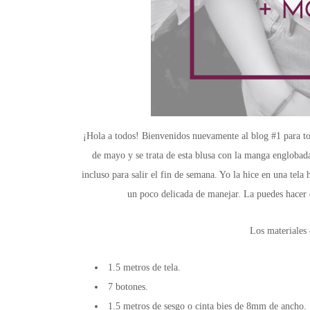
¡Hola a todos! Bienvenidos nuevamente al blog #1 para todo
de mayo y se trata de esta blusa con la manga englobada y
incluso para salir el fin de semana. Yo la hice en una tela 
un poco delicada de manejar. La puedes hacer e
Los materiales 
1.5 metros de tela.
7 botones.
1.5 metros de sesgo o cinta bies de 8mm de ancho.