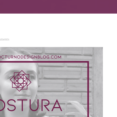
ments