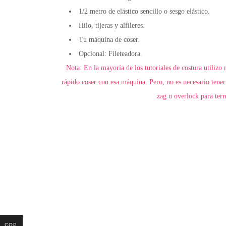
1/2 metro de elástico sencillo o sesgo elástico.
Hilo, tijeras y alfileres.
Tu máquina de coser.
Opcional: Fileteadora.
Nota:
En la mayoría de los tutoriales de costura utilizo
rápido coser con esa máquina. Pero, no es necesario tener
zag u overlock para term
COP