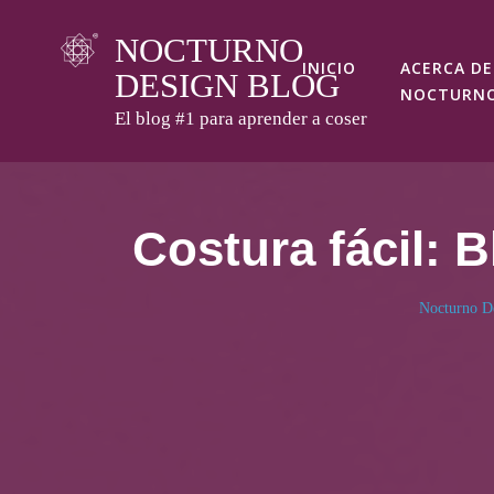
Skip
NOCTURNO
to
INICIO
ACERCA DE
DESIGN BLOG
content
NOCTURN
El blog #1 para aprender a coser
Costura fácil: 
Nocturno D