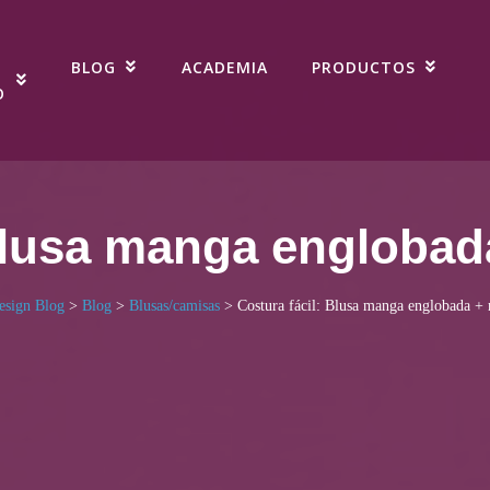
BLOG
ACADEMIA
PRODUCTOS
O
Blusa manga englobad
esign Blog
>
Blog
>
Blusas/camisas
>
Costura fácil: Blusa manga englobada + 