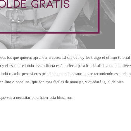
s los que quieren aprender a coser. El día de hoy les traigo el último tutorial
 el escote redondo. Esta silueta está perfecta para ir a la oficina o a la univer
hindú rosada, pero si eres principiante en la costura no te recomiendo esta tela 
n lino o popelina, que son más fáciles de manejar, y quedará igual de bien.
que vas a necesitar para hacer esta blusa son: