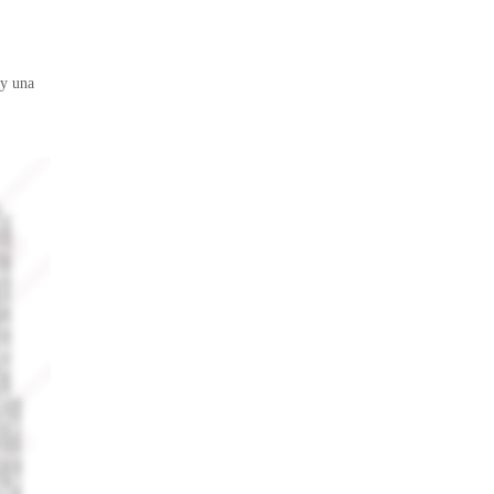
 y una