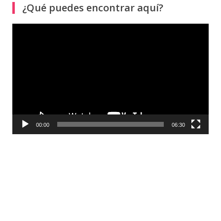
¿Qué puedes encontrar aquí?
Reproductor
de
vídeo
00:00
06:30