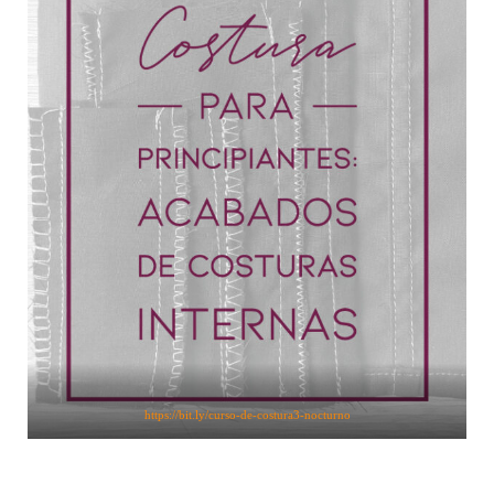
https://bit.ly/curso-de-costura3-nocturno