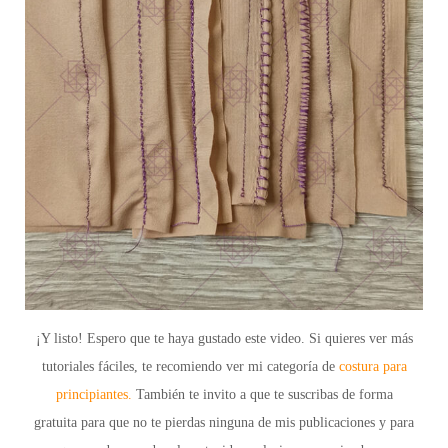
¡Y listo! Espero que te haya gustado este video. Si quieres ver más
tutoriales fáciles, te recomiendo ver mi categoría de
costura para
principiantes.
También te invito a que te
suscribas de forma
gratuita
para que no te pierdas ninguna de mis publicaciones y para