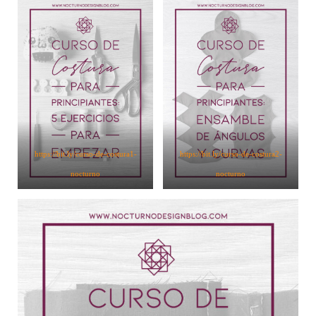
https://bit.ly/curso-de-costura1-
https://bit.ly/curso-de-costura2-
nocturno
nocturno