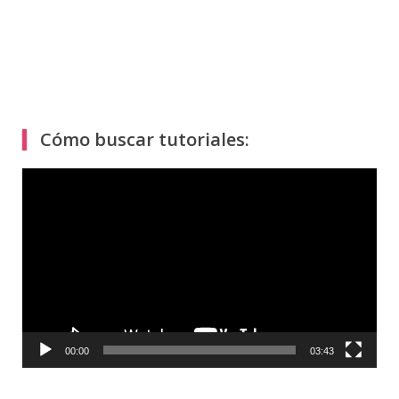
Cómo buscar tutoriales:
Reproductor
de
vídeo
00:00
03:43