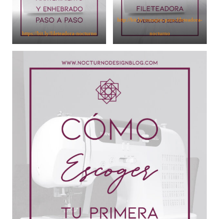
http://bit.ly/consejos-para-fileteadora-
https://bit.ly/fileteadora-nocturno
nocturno