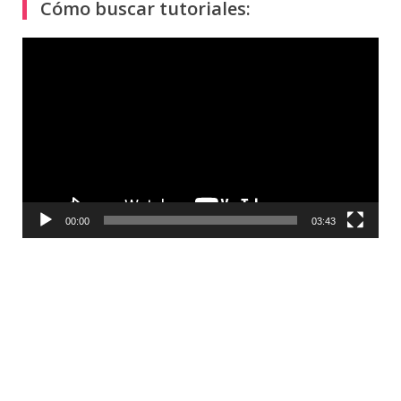
Cómo buscar tutoriales:
Reproductor
de
vídeo
00:00
03:43