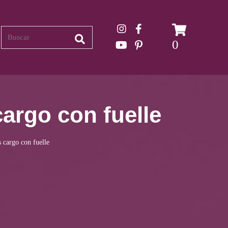
Search
0
cargo con fuelle
s cargo con fuelle