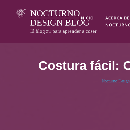
Skip
NOCTURNO
to
INICIO
ACERCA DE
DESIGN BLOG
content
NOCTURN
El blog #1 para aprender a coser
Costura fácil: 
Nocturno Design