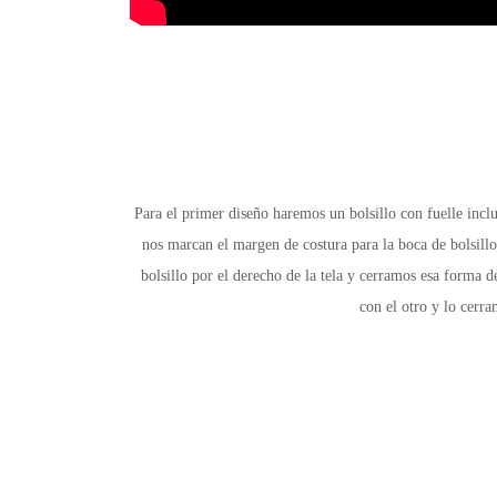
Para el primer diseño
haremos un bolsillo con fuelle incl
nos marcan el margen de costura para la boca de bolsill
bolsillo por el derecho de la tela y cerramos esa forma 
con el otro y lo cerr