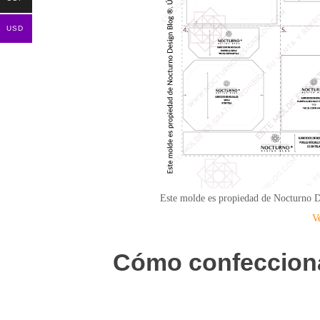
USD
Este molde es propiedad de Nocturno De
V
Cómo confeccionar