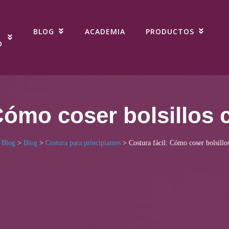
BLOG
ACADEMIA
PRODUCTOS
O
Cómo coser bolsillos 
 Blog
>
Blog
>
Costura para principiantes
>
Costura fácil: Cómo coser bolsillo