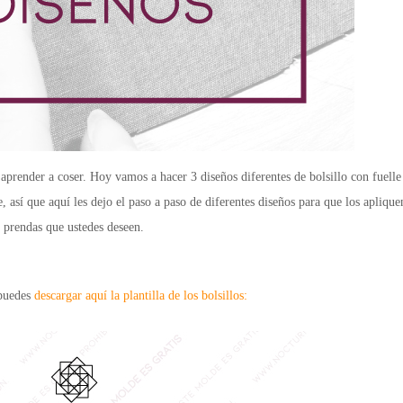
prender a coser. Hoy vamos a hacer 3 diseños diferentes de bolsillo con fuelle
 así que aquí les dejo el paso a paso de diferentes diseños para que los apliquen
prendas que ustedes deseen.
 puedes
descargar aquí la plantilla de los bolsillos: