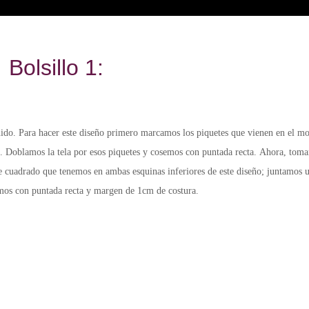
Bolsillo 1:
uido. Para hacer este diseño primero marcamos los piquetes que vienen en el m
o. Doblamos la tela por esos piquetes y cosemos con puntada recta.
Ahora,
toma
de cuadrado que tenemos en ambas esquinas inferiores de este diseño; juntamos 
amos con puntada recta y margen de 1cm de costura.