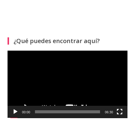
¿Qué puedes encontrar aquí?
Reproductor
de
vídeo
00:00
06:30