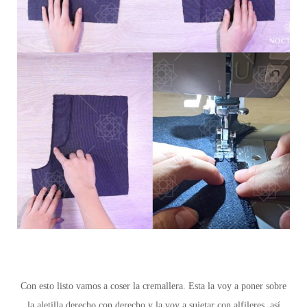
Con esto listo vamos a coser la cremallera. Esta la voy a poner sobre
la aletilla derecho con derecho y la voy a sujetar con alfileres, así