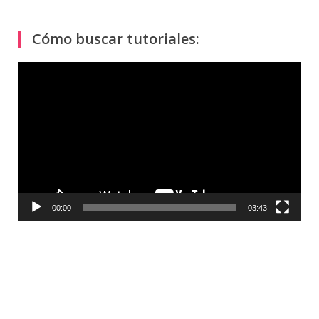
Cómo buscar tutoriales:
Reproductor
de
vídeo
00:00
03:43