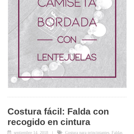
Costura fácil: Falda con
recogido en cintura
septiembre 14, 2018
Costura para principiantes
,
Faldas