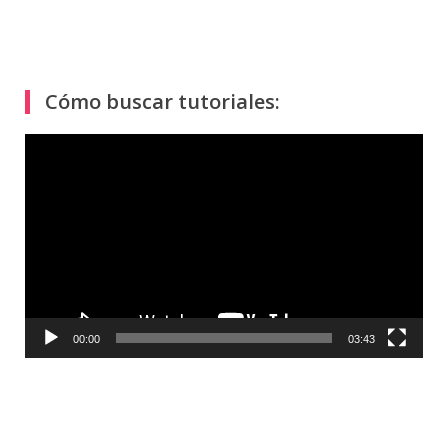
Cómo buscar tutoriales:
Reproductor
de
vídeo
00:00
03:43