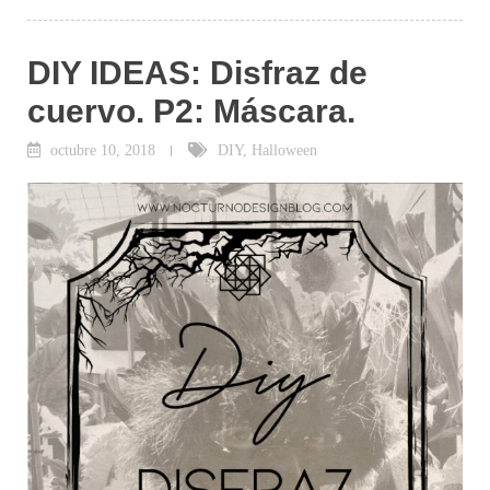
DIY IDEAS: Disfraz de
cuervo. P2: Máscara.
octubre 10, 2018
DIY
,
Halloween