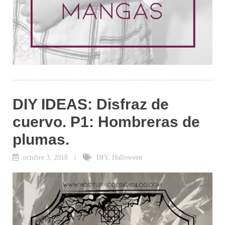
DIY IDEAS: Disfraz de
cuervo. P1: Hombreras de
plumas.
octubre 3, 2018
DIY
,
Halloween