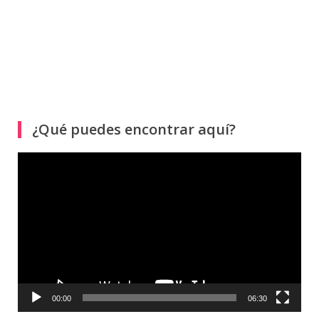
¿Qué puedes encontrar aquí?
Reproductor
de
vídeo
00:00
06:30