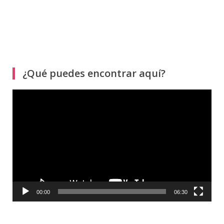
¿Qué puedes encontrar aquí?
Reproductor
de
vídeo
00:00
06:30