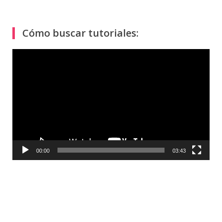
Cómo buscar tutoriales:
Reproductor
de
vídeo
00:00
03:43