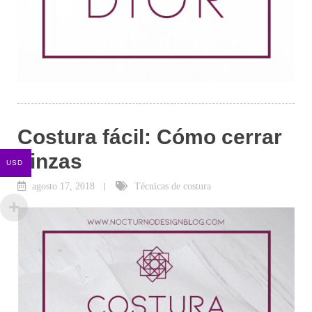
Costura fácil: Cómo cerrar
pinzas
USD
agosto 17, 2018
Técnicas de costura