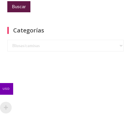
Categorías
Categorías
USD