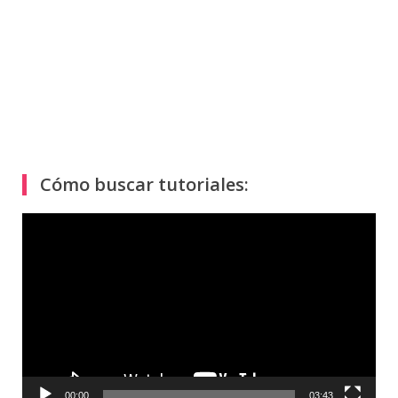
Cómo buscar tutoriales:
Reproductor
de
vídeo
00:00
03:43