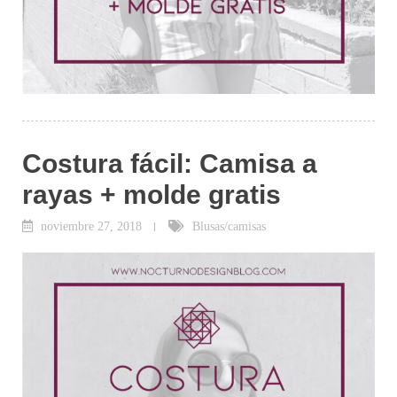
Costura fácil: Camisa a
rayas + molde gratis
noviembre 27, 2018
Blusas/camisas