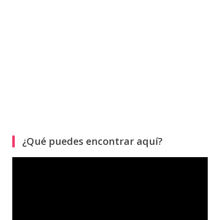
¿Qué puedes encontrar aquí?
Reproductor
de
vídeo