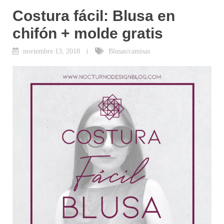
Costura fácil: Blusa en
chifón + molde gratis
noviembre 13, 2018
Blusas/camisas