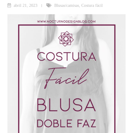
abril 21, 2023
Blusas/camisas
,
Costura fácil