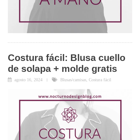
Costura fácil: Blusa cuello
de solapa + molde gratis
agosto 16, 2024
Blusas/camisas
,
Costura fácil