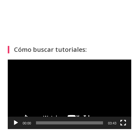
Cómo buscar tutoriales:
Reproductor
de
vídeo
00:00
03:43