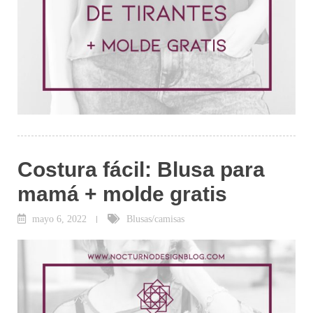
Costura fácil: Blusa para
mamá + molde gratis
mayo 6, 2022
Blusas/camisas