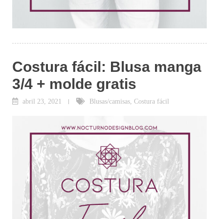
Costura fácil: Blusa manga
3/4 + molde gratis
abril 23, 2021
Blusas/camisas
,
Costura fácil