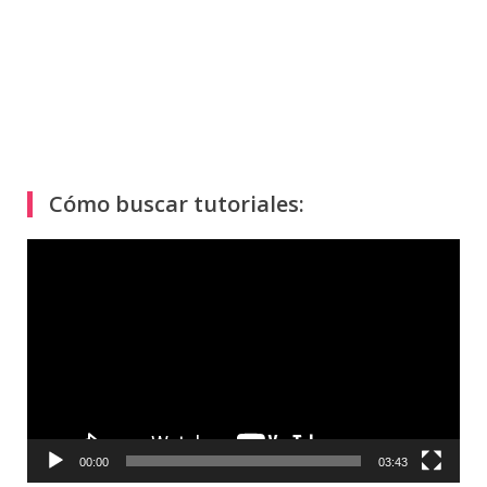
Cómo buscar tutoriales:
Reproductor
de
vídeo
00:00
03:43