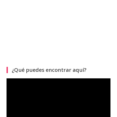
¿Qué puedes encontrar aquí?
Reproductor
de
vídeo