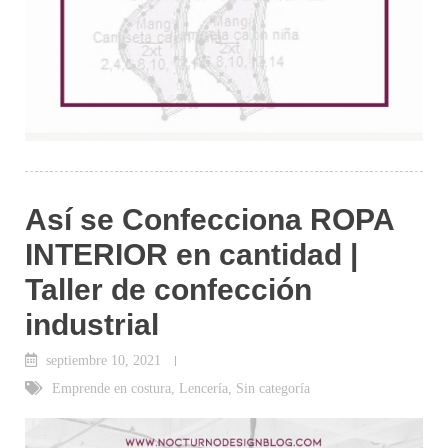
Así se Confecciona ROPA
INTERIOR en cantidad |
Taller de confección
industrial
septiembre 10, 2021
Emprende en costura
,
Lencería
,
Sin categoría