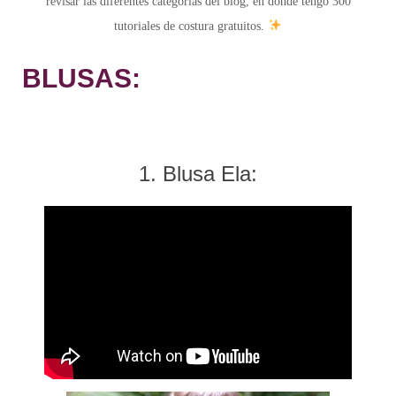
revisar las diferentes categorías del blog, en donde tengo 300
tutoriales de costura gratuitos.
BLUSAS:
1. Blusa Ela: