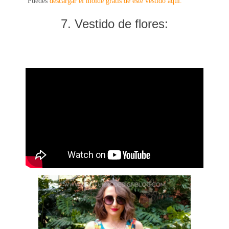
Puedes
descargar el molde gratis de este vestido aquí.
7. Vestido de flores: