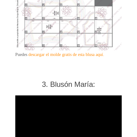
Puedes
descargar el molde gratis de esta blusa aquí.
3. Blusón María: