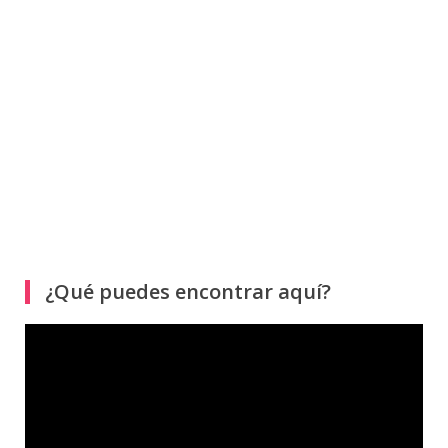
¿Qué puedes encontrar aquí?
Reproductor
de
vídeo