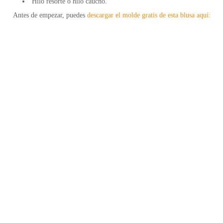
Hilo resorte o hilo caucho.
Antes de empezar, puedes
descargar el molde gratis de esta blusa aquí: