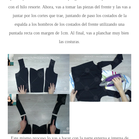
con el hilo resorte. Ahora, vas a tomar las piezas del frente y las vas a
juntar por los cortes que trae, juntando de paso los costados de la
espalda a los hombros de los costados del frente utilizando una
puntada recta con margen de 1cm. Al final, vas a planchar muy bien
las costuras.
Este mismo proceso lo vas a hacer con la parte externa e interna de