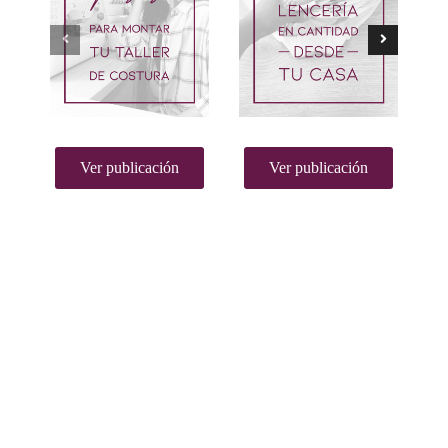
Ver publicación
Ver publicación