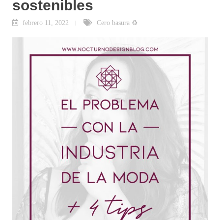
sostenibles
febrero 11, 2022
Cero basura ♻