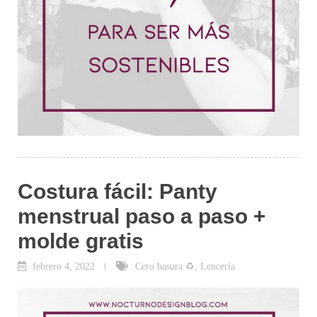
Costura fácil: Panty
menstrual paso a paso +
molde gratis
febrero 4, 2022
Cero basura ♻
,
Lencería