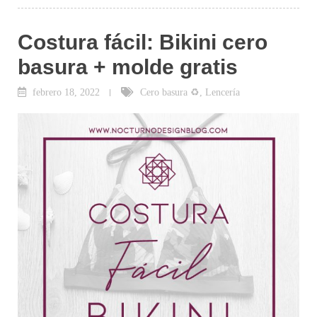
Costura fácil: Bikini cero
basura + molde gratis
febrero 18, 2022
Cero basura ♻
,
Lencería