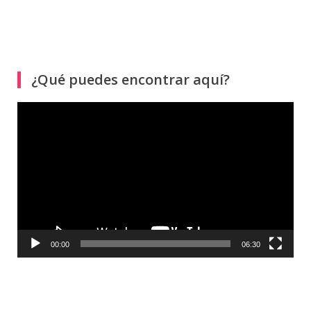
¿Qué puedes encontrar aquí?
Reproductor
de
vídeo
00:00
06:30