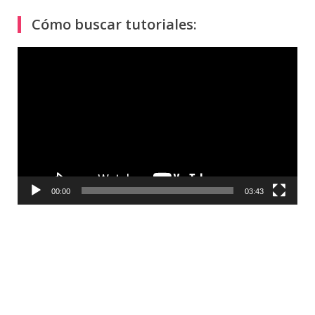
Cómo buscar tutoriales:
Reproductor
de
vídeo
00:00
03:43