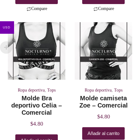
Compare
Compare
USD
Ropa deportiva
,
Tops
Ropa deportiva
,
Tops
Molde Bra
Molde camiseta
deportivo Celia –
Zoe – Comercial
Comercial
$
4.80
$
4.80
Añadir al carrito