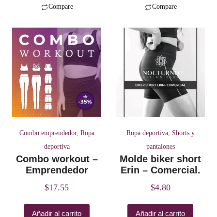
Compare
Compare
Combo emprendedor
,
Ropa
Ropa deportiva
,
Shorts y
deportiva
pantalones
Combo workout –
Molde biker short
Emprendedor
Erin – Comercial.
$
17.55
$
4.80
Añadir al carrito
Añadir al carrito