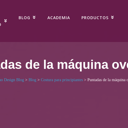
BLOG
ACADEMIA
PRODUCTOS
O
das de la máquina ov
no Design Blog
>
Blog
>
Costura para principiantes
>
Puntadas de la máquina 