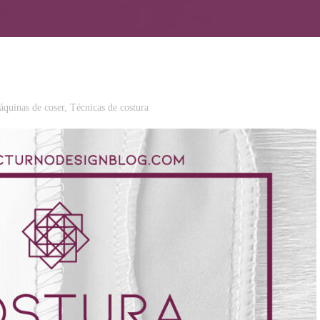
quinas de coser
,
Técnicas de costura