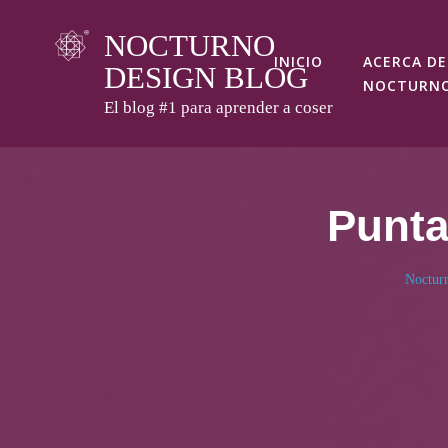
Skip
NOCTURNO
to
INICIO
ACERCA DE
DESIGN BLOG
content
NOCTURN
El blog #1 para aprender a coser
Punta
Noctur