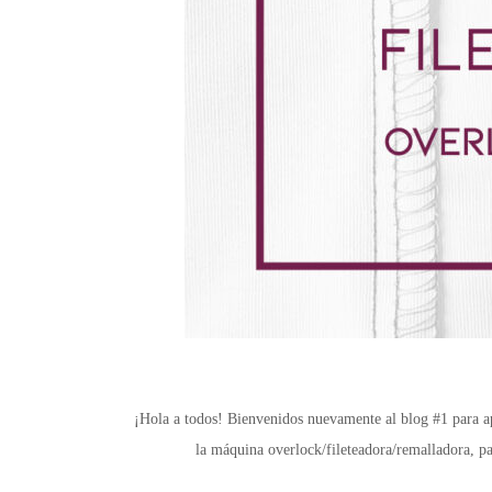
¡Hola a todos! Bienvenidos nuevamente al blog #1 para apr
la máquina overlock/fileteadora/remalladora, pa