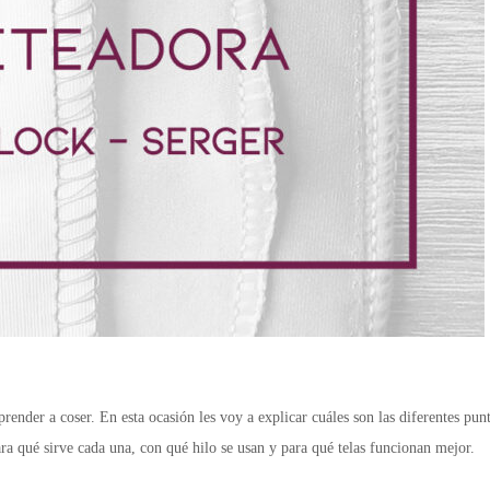
ender a coser. En esta ocasión les voy a explicar cuáles son las diferentes pun
ra qué sirve cada una, con qué hilo se usan y para qué telas funcionan mejor.