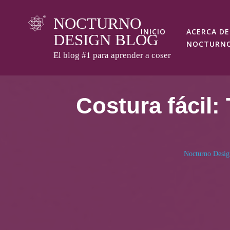
Skip
NOCTURNO
to
INICIO
ACERCA DE
DESIGN BLOG
content
NOCTURN
El blog #1 para aprender a coser
Costura fácil:
Nocturno Desig