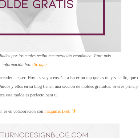
filiados por los cuales recibo remuneración económica. Para más
información haz
clic aquí.
render a coser. Hoy les voy a enseñar a hacer un top que es muy sencillo, que 
dos y ellos en su blog tienen una sección de moldes gratuitos. Si eres princip
ura este molde es perfecto para ti.
ón es en colaboración con
máquinas Breli