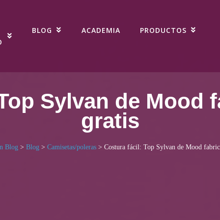
BLOG
ACADEMIA
PRODUCTOS
O
 Top Sylvan de Mood 
gratis
n Blog
>
Blog
>
Camisetas/poleras
>
Costura fácil: Top Sylvan de Mood fabric