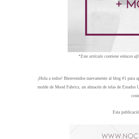
*
Este artículo contiene enlaces a
¡Hola a todos! Bienvenidos nuevamente al blog #1 para ap
molde de Mood Fabrics, un almacén de telas de Estados Uni
cost
Esta publicaci