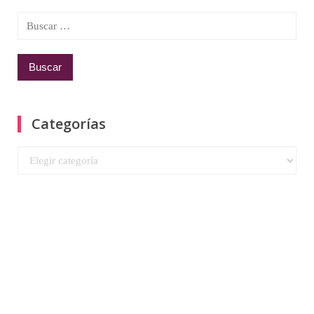
Buscar:
Categorías
Categorías