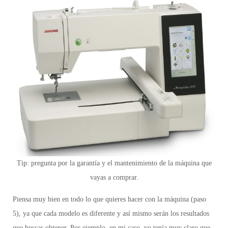
Tip
:
pregunta por la garantía y el mantenimiento de la máquina que
vayas a comprar.
Piensa muy bien en todo lo que quieres hacer con la máquina (paso
5),
ya que cada modelo es diferente y así mismo serán los resultados
que buscas obtener. Por ejemplo, en mi caso, yo tenía muy claro que