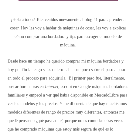
¡Hola a todos! Bienvenidos nuevamente al blog #1 para aprender a
coser. Hoy les voy a hablar de máquinas de coser, les voy a explicar
cómo comprar una bordadora y tips para escoger el modelo de
máquina.
Desde hace un tiempo he querido comprar mi máquina bordadora y
hoy por fin la tengo y les quiero hablar un poco sobre el paso a paso
en todo el proceso para adquirirla.
El primer paso
fue, literalmente,
buscar bordadoras en
Internet
; escribí en Google
máquinas bordadoras
familiares
y empecé a ver qué había disponible en MercadoLibre para
ver los modelos y los precios. Y me di cuenta de que hay muchísimos
modelos diferentes de rango de precios muy diferentes, entonces me
quedé pensando ¿qué pasa aquí?, porque no es como las otras veces
que he comprado máquinas que estoy más segura de qué es lo