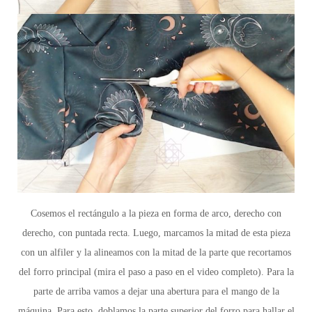
Cosemos el rectángulo a la pieza en forma de arco, derecho con
derecho, con puntada recta. Luego, marcamos la mitad de esta pieza
con un alfiler y la alineamos con la mitad de la parte que recortamos
del forro principal
(mira el paso a paso en el video completo). Para la
parte de arriba
vamos a dejar una abertura para el mango de la
máquina. Para esto, doblamos la parte superior del forro para hallar el