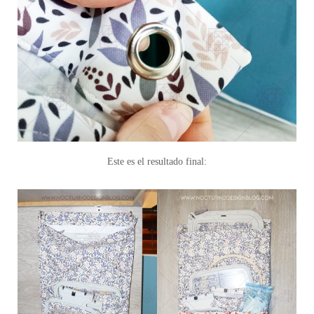
Este es el resultado final: