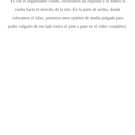
Ya con el organizador cosido,
recortamos las esquinas y le damos la
vuelta hacia el derecho de la tela. En la parte de arriba, donde
colocamos el falso, ponemos unos ojaletes de media pulgada para
poder colgarlo de ese lado
(mira el paso a paso en el video completo).