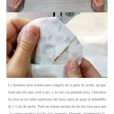
Le hacemos unos tirantes
para colgarlo de la parte de arriba, así que
tomé una tira que corté a ojo, y la cosí con puntada recta. Ubicamos
las tiras en los lados superiores del forro antes de pasar el dobladillo
de 1.5 cm de ancho. Pasé un remate encima de las dos tiras para que
la costura quedara mucho más resistente. Después, simplemente le