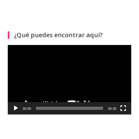
¿Qué puedes encontrar aquí?
Reproductor
de
vídeo
00:00
06:30