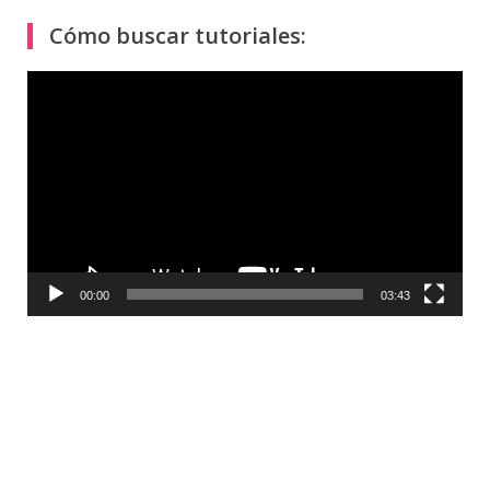
Cómo buscar tutoriales:
Reproductor
de
vídeo
00:00
03:43