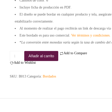
Cambios de color: 6
Incluye ficha de producción en PDF.
El diseño se puede bordar en cualquier producto y tela, asegúrate
estabilizarlo correctamente.
Al momento de realizar el pago recibirás un
link de descarga vía 
Este bordado es para
uso comercial.
Ver términos y condiciones.
*
La conversión entre monedas varía según la tasa de cambio del 
Add to Compare
Bordado
Añadir al carrito
Llama
Add to Wishlist
cantidad
SKU:
B013
Categoría:
Bordados