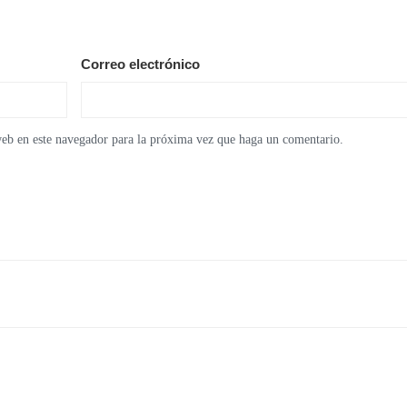
Correo electrónico
web en este navegador para la próxima vez que haga un comentario.