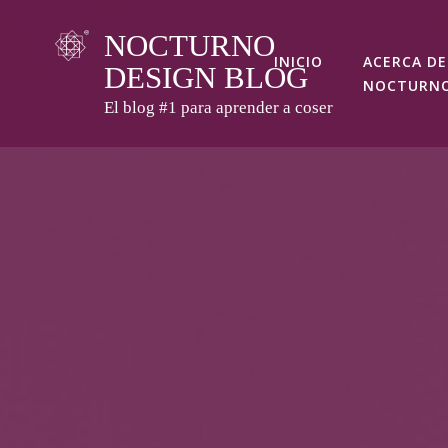
Skip
NOCTURNO
to
INICIO
ACERCA DE
DESIGN BLOG
content
NOCTURN
El blog #1 para aprender a coser