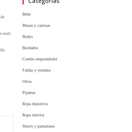
Categorías
Bebé
 de
Blusas y camisas
e-mail.
Bodys
Bordados
día.
Combo emprendedor
Faldas y vestidos
Otros
Pijamas
Ropa deportiva
Ropa interior
Shorts y pantalones