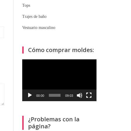
Tops
Trajes de baño
Vestuario masculino
Cómo comprar moldes:
Reproductor
de
vídeo
00:00
09:03
¿Problemas con la
página?