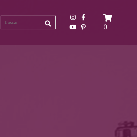
Search
0