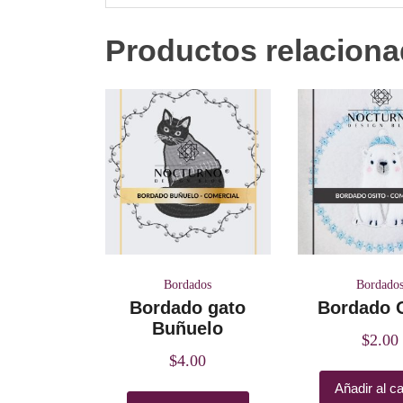
Productos relacion
Bordados
Bordado
Bordado gato
Bordado 
Buñuelo
$
2.00
$
4.00
Añadir al ca