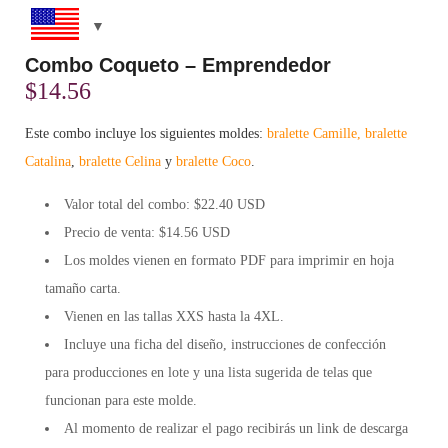
Combo Coqueto – Emprendedor
$
14.56
Este combo incluye los siguientes moldes:
bralette Camille,
bralette
Catalina
,
bralette Celina
y
bralette Coco
.
Valor total del combo: $22.40 USD
Precio de venta: $
14.56 USD
Los moldes vienen en formato
PDF
para imprimir en hoja
tamaño carta.
Vienen en las tallas XXS hasta la 4XL.
Incluye una
ficha
del diseño, instrucciones de confección
para
producciones en lote
y una lista sugerida de
telas
que
funcionan para este molde.
Al momento de realizar el pago recibirás un
link de descarga