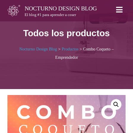
Skip
NOCTURNO DESIGN BLOG
to
El blog #1 para aprender a coser
content
Todos los productos
Nocturno Design Blog
>
Productos
>
Combo Coqueto –
Emprendedor