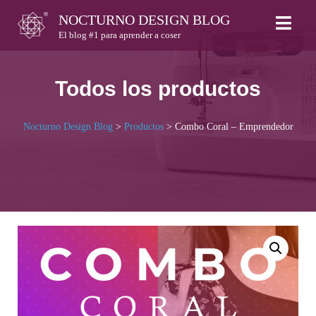
Skip
NOCTURNO DESIGN BLOG
to
El blog #1 para aprender a coser
content
Todos los productos
Nocturno Design Blog
>
Productos
>
Combo Coral – Emprendedor