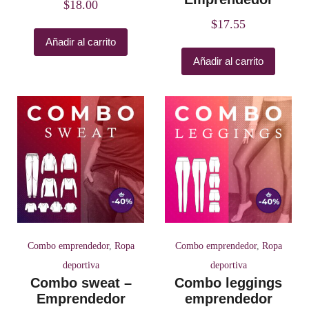
$
18.00
$
17.55
Añadir al carrito
Añadir al carrito
Combo emprendedor
,
Ropa
Combo emprendedor
,
Ropa
deportiva
deportiva
Combo sweat –
Combo leggings
Emprendedor
emprendedor