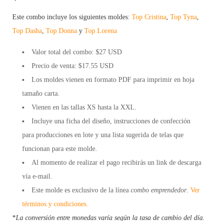
Este combo incluye los siguientes moldes:
Top Cristina
,
Top Tyna
,
Top Dasha
,
Top Donna
y
Top Lorena
Valor total del combo: $27 USD
Precio de venta: $
17.55 USD
Los moldes vienen en formato
PDF
para imprimir en hoja
tamaño carta.
Vienen en las tallas XS hasta la XXL.
Incluye una
ficha
del diseño, instrucciones de confección
para
producciones en lote
y una lista sugerida de
telas
que
funcionan para este molde.
Al momento de realizar el pago recibirás un
link de descarga
vía e-mail.
Este molde es exclusivo de la línea
combo emprendedor
.
Ver
términos y condiciones.
*
La conversión entre monedas varía según la tasa de cambio del día.