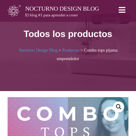
Skip
NOCTURNO DESIGN BLOG
to
El blog #1 para aprender a coser
content
Todos los productos
Nocturno Design Blog
>
Productos
>
Combo tops pijama
emprendedor