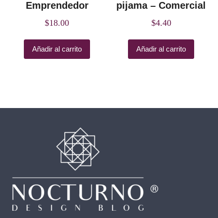
Emprendedor
pijama – Comercial
$
18.00
$
4.40
Añadir al carrito
Añadir al carrito