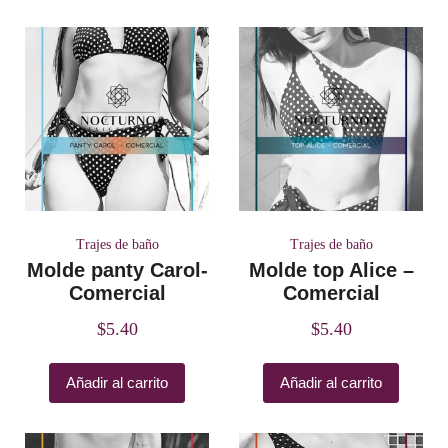
Trajes de baño
Trajes de baño
Molde panty Carol-
Molde top Alice –
Comercial
Comercial
$
5.40
$
5.40
Añadir al carrito
Añadir al carrito