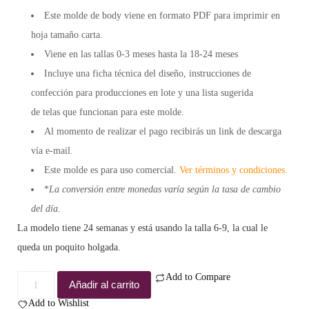
Este molde de body viene en formato
PDF
para imprimir en
hoja tamaño carta.
Viene en las tallas 0-3 meses hasta la 18-24 meses
Incluye una
ficha técnica
del diseño, instrucciones de
confección para
producciones en lote
y una lista sugerida
de
telas
que funcionan para este molde.
Al momento de realizar el pago recibirás un link de descarga
vía e-mail.
Este molde es para
uso comercial.
Ver términos y condiciones.
*
La conversión entre monedas varía según la tasa de cambio
del día.
La modelo tiene 24 semanas y está usando la talla 6-9, la cual le
queda un poquito holgada.
Add to Compare
Molde
Añadir al carrito
body
Add to Wishlist