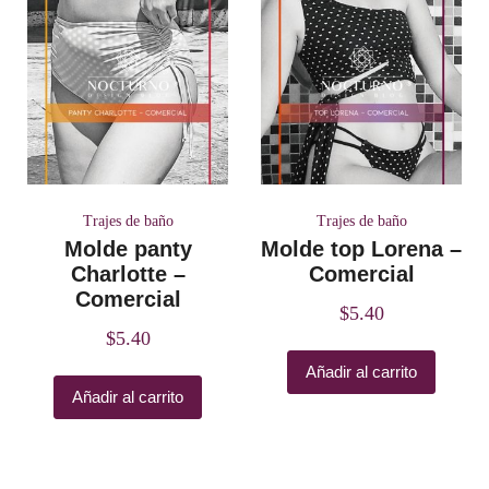
Trajes de baño
Trajes de baño
Molde panty
Molde top Lorena –
Charlotte –
Comercial
Comercial
$
5.40
$
5.40
Añadir al carrito
Añadir al carrito