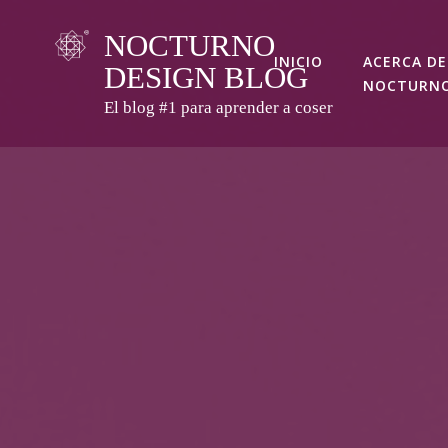
Skip
NOCTURNO
to
INICIO
ACERCA DE
DESIGN BLOG
content
NOCTURN
El blog #1 para aprender a coser