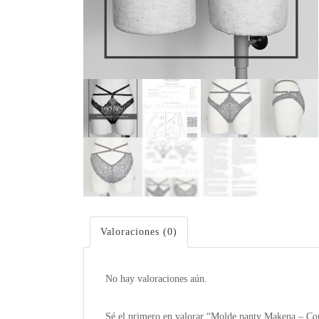
Valoraciones (0)
No hay valoraciones aún.
Sé el primero en valorar “Molde panty Makena – Co