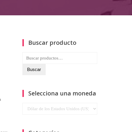
Buscar producto
Buscar
por:
Buscar
Selecciona una moneda
a