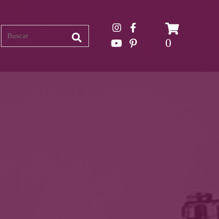
Search
0