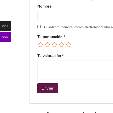
Nombre
COP
Guardar mi nombre, correo electrónico y sitio 
Tu puntuación
*
USD
Tu valoración
*