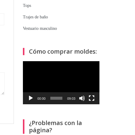
Tops
Trajes de baño
Vestuario masculino
Cómo comprar moldes:
Reproductor
de
vídeo
00:00
09:03
¿Problemas con la
página?