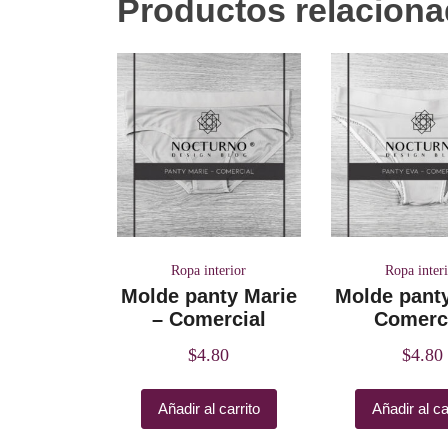
Productos relacion
Ropa interior
Ropa inter
Molde panty Marie
Molde pant
– Comercial
Comerc
$
4.80
$
4.80
Añadir al carrito
Añadir al ca