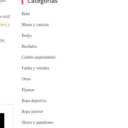
Categorías
que
Bebé
e-mail.
inos y
Blusas y camisas
Bodys
día.
Bordados
Combo emprendedor
Faldas y vestidos
Otros
Pijamas
Ropa deportiva
Ropa interior
Shorts y pantalones