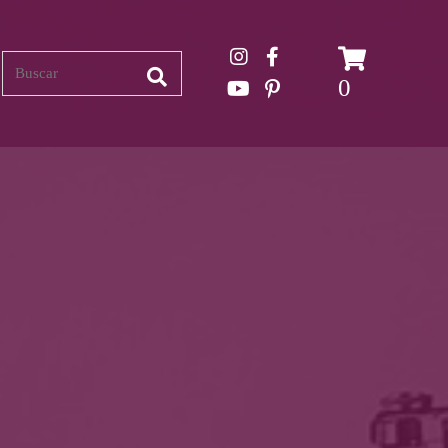
Search
0