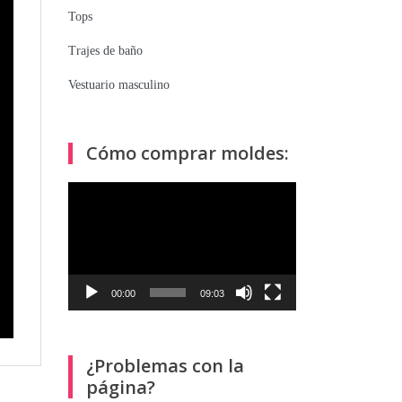
Tops
Trajes de baño
Vestuario masculino
Cómo comprar moldes:
Reproductor
de
vídeo
00:00
09:03
¿Problemas con la
página?