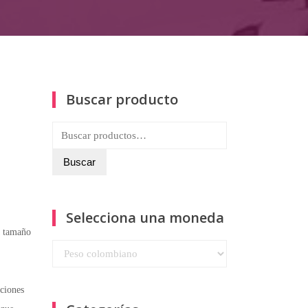
Buscar producto
Buscar
por:
Buscar
Selecciona una moneda
a tamaño
cciones