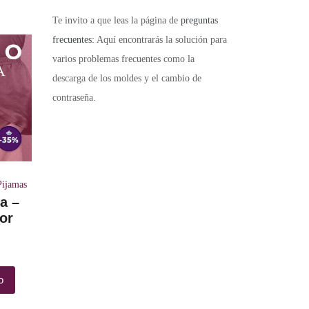
Te invito a que leas la página de
preguntas
frecuentes:
Aquí encontrarás la solución para
varios problemas frecuentes como la
descarga de los moldes y el cambio de
contraseña.
Pijamas
a –
or
o