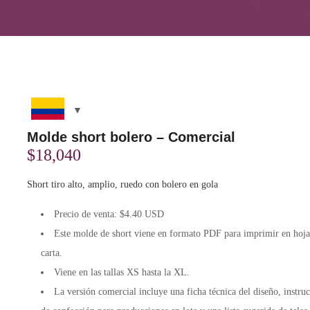
Molde short bolero – Comercial
$
18,040
Short tiro alto, amplio, ruedo con bolero en gola
Precio de venta: $4.40 USD
Este molde de short viene en formato
PDF
para imprimir en hoj
carta.
Viene en las tallas XS hasta la XL.
La versión comercial incluye una
ficha técnica
del diseño, instru