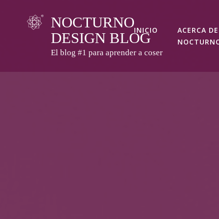
Skip
NOCTURNO
to
INICIO
ACERCA DE
DESIGN BLOG
content
NOCTURN
El blog #1 para aprender a coser