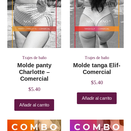
Trajes de baño
Trajes de baño
Molde panty
Molde tanga Elif-
Charlotte –
Comercial
Comercial
$
5.40
$
5.40
Añadir al carrito
Añadir al carrito