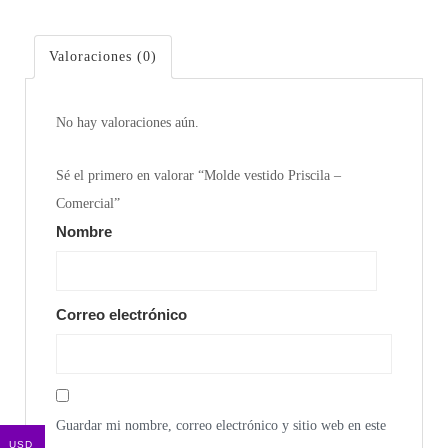
Comercial
cantidad
Valoraciones (0)
No hay valoraciones aún.
Sé el primero en valorar “Molde vestido Priscila –
Comercial”
Nombre
Correo electrónico
Guardar mi nombre, correo electrónico y sitio web en este
USD