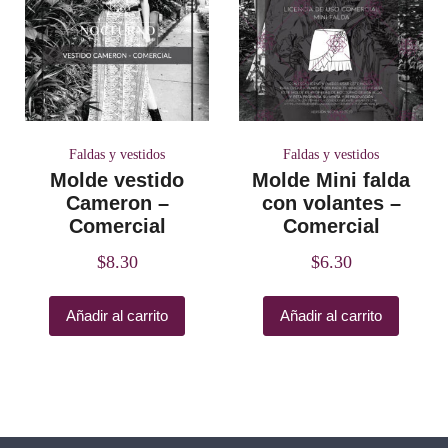
Faldas y vestidos
Faldas y vestidos
Molde vestido
Molde Mini falda
Cameron –
con volantes –
Comercial
Comercial
$
8.30
$
6.30
Añadir al carrito
Añadir al carrito