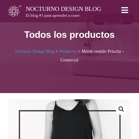
Skip
NOCTURNO DESIGN BLOG
to
El blog #1 para aprender a coser
content
Todos los productos
Nocturno Design Blog
>
Productos
>
Molde vestido Priscila –
Comercial