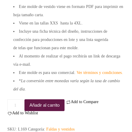
Este molde de vestido viene en formato
PDF
para imprimir en
hoja tamaño carta.
Viene en las tallas XXS hasta la 4XL.
Incluye una
ficha técnica
del diseño, instrucciones de
confección para
producciones en lote
y una lista sugerida
de
telas
que funcionan para este molde.
Al momento de realizar el pago recibirás un link de descarga
vía e-mail.
Este molde es para
uso comercial.
Ver términos y condiciones.
*
La conversión entre monedas varía según la tasa de cambio
del día.
Add to Compare
Molde
Añadir al carrito
vestido
Add to Wishlist
Priscila
-
SKU:
L169
Categoría:
Faldas y vestidos