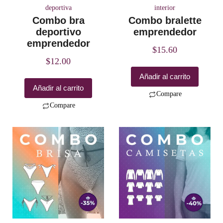
deportiva
interior
Combo bra
Combo bralette
deportivo
emprendedor
emprendedor
$
15.60
$
12.00
Añadir al carrito
Añadir al carrito
Compare
Compare