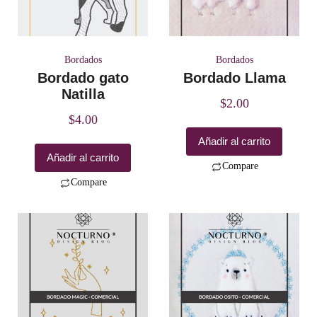
Bordados
Bordados
Bordado gato
Bordado Llama
Natilla
$
2.00
$
4.00
Añadir al carrito
Añadir al carrito
Compare
Compare