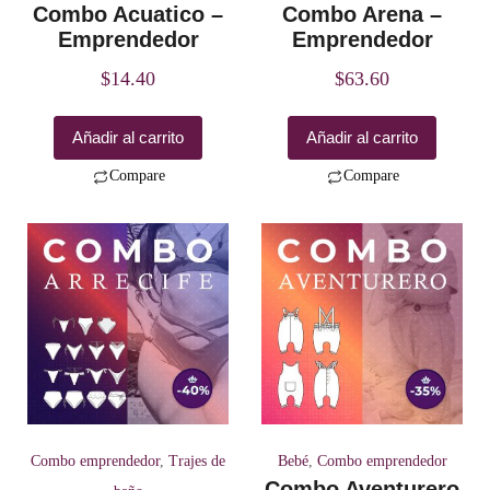
Combo Acuatico –
Combo Arena –
Emprendedor
Emprendedor
$
14.40
$
63.60
Añadir al carrito
Añadir al carrito
Compare
Compare
Combo emprendedor
,
Trajes de
Bebé
,
Combo emprendedor
Combo Aventurero