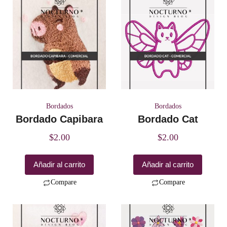
Bordados
Bordados
Bordado Capibara
Bordado Cat
$
2.00
$
2.00
Añadir al carrito
Añadir al carrito
Compare
Compare