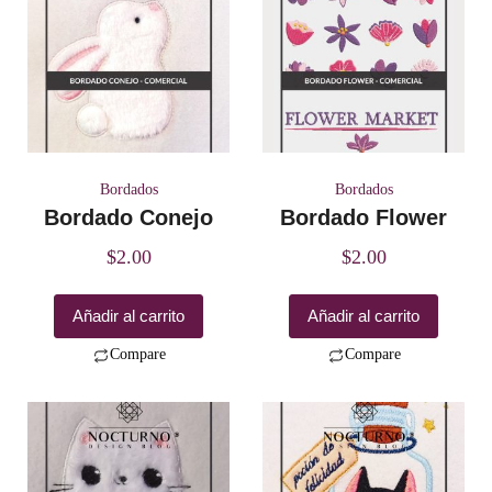
Bordados
Bordados
Bordado Conejo
Bordado Flower
$
2.00
$
2.00
Añadir al carrito
Añadir al carrito
Compare
Compare