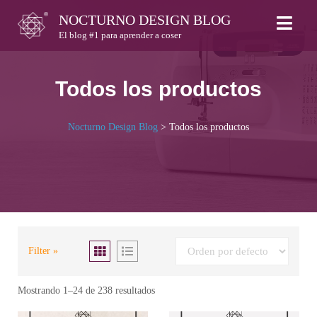
Skip
NOCTURNO DESIGN BLOG
to
El blog #1 para aprender a coser
content
Todos los productos
Nocturno Design Blog
>
Todos los productos
Filter »
Mostrando 1–24 de 238 resultados