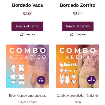
Bordado Vaca
Bordado Zorrito
$
2.00
$
2.00
Añadir al carrito
Añadir al carrito
Compare
Compare
Bebé
,
Combo emprendedor
,
Combo emprendedor
,
Trajes de
Trajes de baño
baño