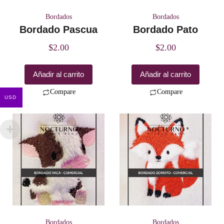
Bordados
Bordados
Bordado Pascua
Bordado Pato
$
2.00
$
2.00
Añadir al carrito
Añadir al carrito
Compare
Compare
USD
Bordados
Bordados