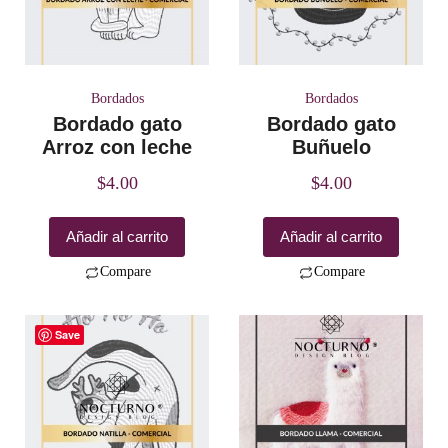
Bordados
Bordados
Bordado gato
Bordado gato
Arroz con leche
Buñuelo
$
4.00
$
4.00
Añadir al carrito
Añadir al carrito
Compare
Compare
Save