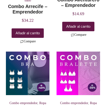
baño
– Emprendedor
Combo Arrecife –
Emprendedor
$
14.69
$
34.22
Añadir al carrito
Añadir al carrito
Compare
Compare
Combo emprendedor
,
Ropa
Combo emprendedor
,
Ropa