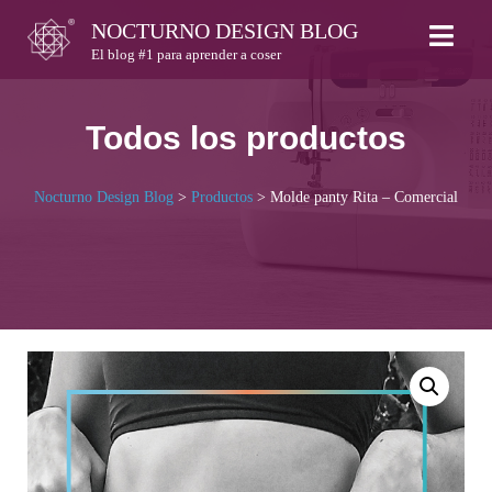
Skip
NOCTURNO DESIGN BLOG
to
El blog #1 para aprender a coser
content
Todos los productos
Nocturno Design Blog
>
Productos
>
Molde panty Rita – Comercial