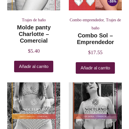
Trajes de baño
Combo emprendedor
,
Trajes de
Molde panty
baño
Charlotte –
Combo Sol –
Comercial
Emprendedor
$
5.40
$
17.55
Añadir al carrito
Añadir al carrito