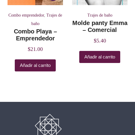
Combo emprendedor
,
Trajes de
Trajes de baño
Molde panty Emma
baño
– Comercial
Combo Playa –
Emprendedor
$
5.40
$
21.00
Añadir al carrito
Añadir al carrito