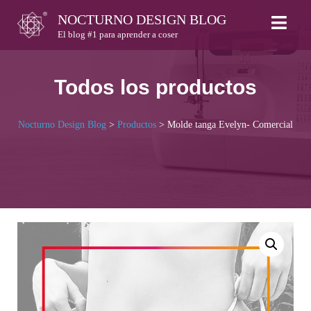
Skip
NOCTURNO DESIGN BLOG
to
El blog #1 para aprender a coser
content
Todos los productos
Nocturno Design Blog
>
Productos
>
Molde tanga Evelyn- Comercial