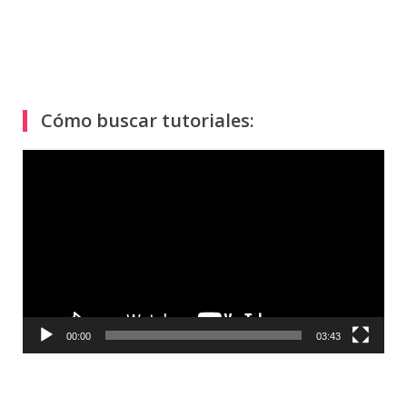
Cómo buscar tutoriales:
Reproductor
de
vídeo
00:00
03:43