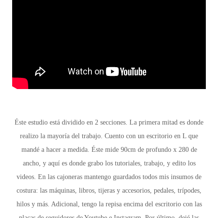
Éste estudio está dividido en 2 secciones. La primera mitad es donde
realizo la mayoría del trabajo. Cuento con un escritorio en L que
mandé a hacer a medida. Éste mide 90cm de profundo x 280 de
ancho, y aquí es donde grabo los tutoriales, trabajo, y edito los
videos. En las cajoneras mantengo guardados todos mis insumos de
costura: las máquinas, libros, tijeras y accesorios, pedales, trípodes,
hilos y más. Adicional, tengo la repisa encima del escritorio con las
placas de seguidores de Youtube e Instagram. Por último, dejé las