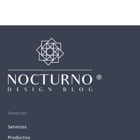
Servicios
Servicios
Productos