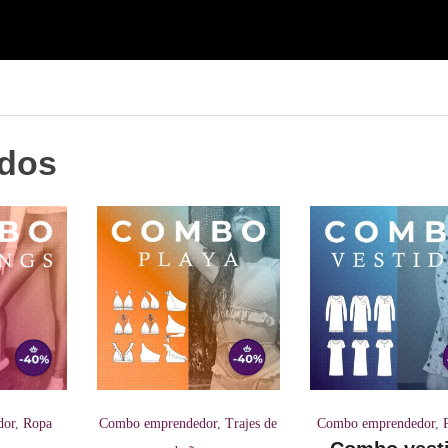
ados
dor
,
Ropa
Combo emprendedor
,
Trajes de
Combo emprendedor
,