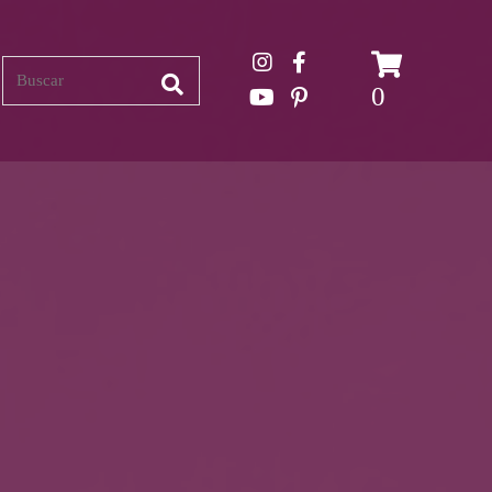
Search
0