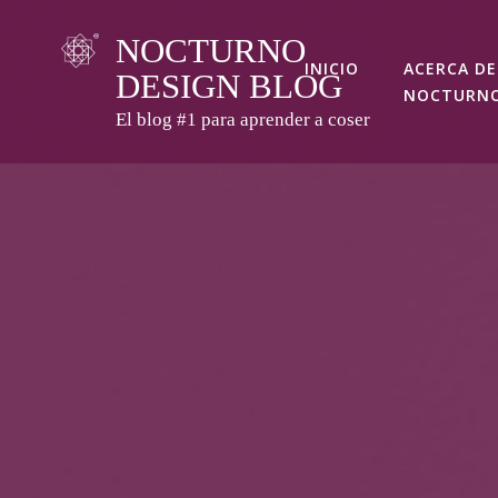
Skip
NOCTURNO
to
INICIO
ACERCA DE
DESIGN BLOG
content
NOCTURN
El blog #1 para aprender a coser