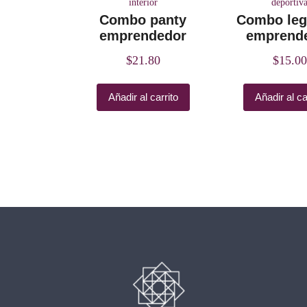
interior
deportiv
Combo panty
Combo leg
emprendedor
emprend
$
21.80
$
15.00
Añadir al carrito
Añadir al ca