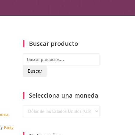
Buscar producto
Buscar
por:
Buscar
Selecciona una moneda
rena.
y
Panty