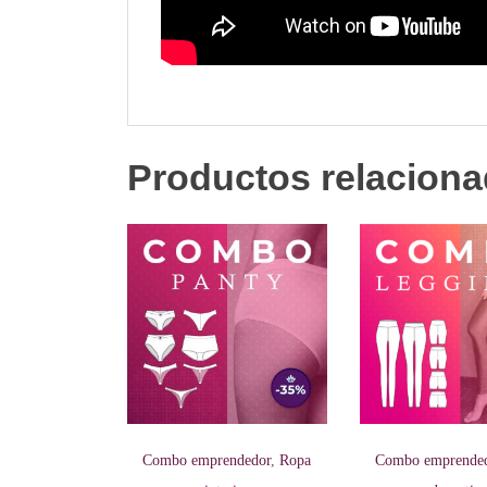
Productos relacion
Combo emprendedor
,
Ropa
Combo emprende