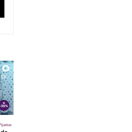
Pijamas