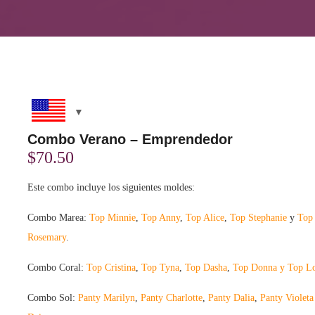
Combo Verano – Emprendedor
$
70.50
Este combo incluye los siguientes moldes:
Combo Marea:
Top Minnie
,
Top Anny
,
Top Alice
,
Top Stephanie
y
Top
Rosemary
.
Combo Coral:
Top Cristina
,
Top Tyna
,
Top Dasha
,
Top Donna y
Top Lo
Combo Sol:
Panty Marilyn
,
Panty Charlotte
,
Panty Dalia
,
Panty Violeta